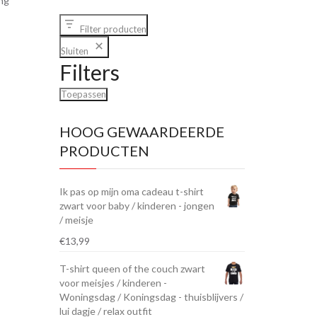
ing
Filter producten
Sluiten
Filters
Toepassen
HOOG GEWAARDEERDE
PRODUCTEN
Ik pas op mijn oma cadeau t-shirt
zwart voor baby / kinderen - jongen
/ meisje
€
13,99
T-shirt queen of the couch zwart
voor meisjes / kinderen -
Woningsdag / Koningsdag - thuisblijvers /
lui dagje / relax outfit