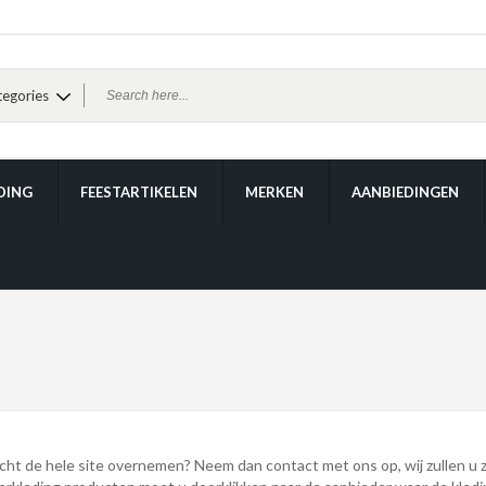
DING
FEESTARTIKELEN
MERKEN
AANBIEDINGEN
licht de hele site overnemen? Neem dan contact met ons op, wij zullen u 