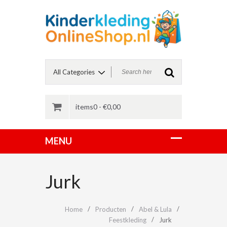
items0 -
€
0,00
Jurk
Home
Producten
Abel & Lula
Feestkleding
Jurk