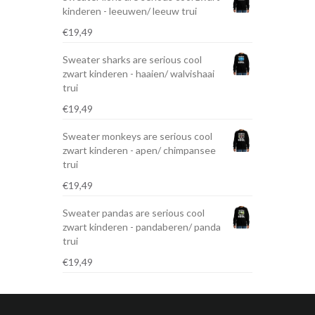
kinderen - leeuwen/ leeuw trui
€
19,49
Sweater sharks are serious cool
zwart kinderen - haaien/ walvishaai
trui
€
19,49
Sweater monkeys are serious cool
zwart kinderen - apen/ chimpansee
trui
€
19,49
Sweater pandas are serious cool
zwart kinderen - pandaberen/ panda
trui
€
19,49