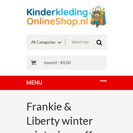
items0 -
€
0,00
Frankie &
Liberty winter