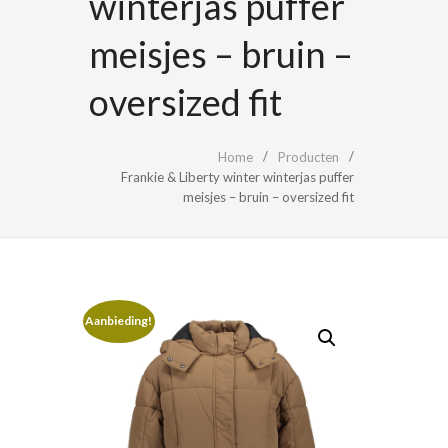
winterjas puffer
meisjes – bruin –
oversized fit
Home
Producten
Frankie & Liberty winter winterjas puffer
meisjes – bruin – oversized fit
Aanbieding!