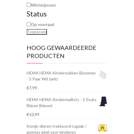
Winterjassen
Status
Op voorraad
Toepassen
HOOG GEWAARDEERDE
PRODUCTEN
HEMA HEMA Kindersokken Bloemen
- 5 Paar Wit (wit)
€
7,99
HEMA HEMA Kindermaillots - 2 Stuks
Blauw (blauw)
€
10,99
Konijn dieren trekkoord rugzak /
gymtas geel voor kinderen