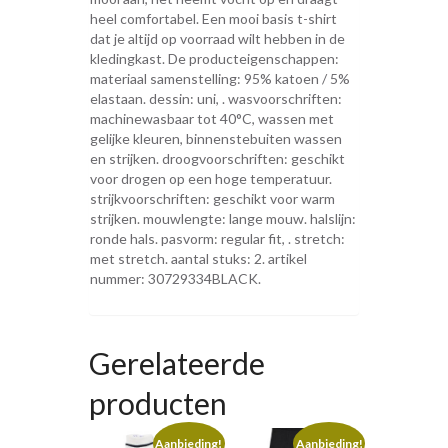
heel comfortabel. Een mooi basis t-shirt
dat je altijd op voorraad wilt hebben in de
kledingkast. De producteigenschappen:
materiaal samenstelling: 95% katoen / 5%
elastaan. dessin: uni, . wasvoorschriften:
machinewasbaar tot 40°C, wassen met
gelijke kleuren, binnenstebuiten wassen
en strijken. droogvoorschriften: geschikt
voor drogen op een hoge temperatuur.
strijkvoorschriften: geschikt voor warm
strijken. mouwlengte: lange mouw. halslijn:
ronde hals. pasvorm: regular fit, . stretch:
met stretch. aantal stuks: 2. artikel
nummer: 30729334BLACK.
Gerelateerde
producten
Aanbieding!
Aanbieding!