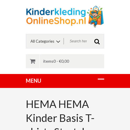
items0 -
€
0,00
HEMA HEMA
Kinder Basis T-