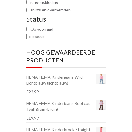
jongenskleding
shirts en overhemden
Status
Op voorraad
Toepassen
HOOG GEWAARDEERDE
PRODUCTEN
HEMA HEMA Kinderjeans Wijd
Lichtblauw (lichtblauw)
€
22,99
HEMA HEMA Kinderjeans Bootcut
Twill Bruin (bruin)
€
19,99
HEMA HEMA Kinderbroek Straight