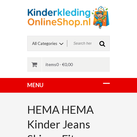
items0 -
€
0,00
HEMA HEMA
Kinder Jeans