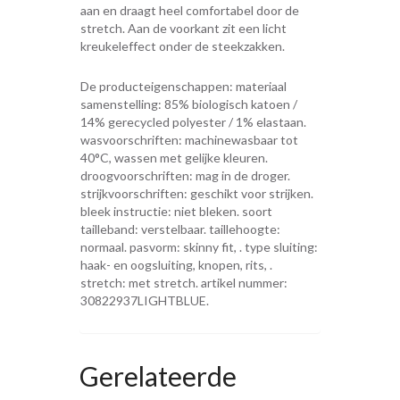
aan en draagt heel comfortabel door de
stretch. Aan de voorkant zit een licht
kreukeleffect onder de steekzakken.
De producteigenschappen: materiaal
samenstelling: 85% biologisch katoen /
14% gerecycled polyester / 1% elastaan.
wasvoorschriften: machinewasbaar tot
40°C, wassen met gelijke kleuren.
droogvoorschriften: mag in de droger.
strijkvoorschriften: geschikt voor strijken.
bleek instructie: niet bleken. soort
tailleband: verstelbaar. taillehoogte:
normaal. pasvorm: skinny fit, . type sluiting:
haak- en oogsluiting, knopen, rits, .
stretch: met stretch. artikel nummer:
30822937LIGHTBLUE.
Gerelateerde