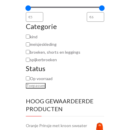
Categorie
kind
meisjeskleding
broeken, shorts en leggings
spijkerbroeken
Status
Op voorraad
Toepassen
HOOG GEWAARDEERDE
PRODUCTEN
Oranje Prinsje met kroon sweater