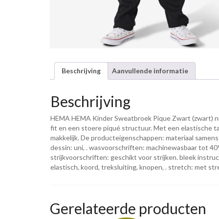
Beschrijving
Aanvullende informatie
Beschrijving
HEMA HEMA Kinder Sweatbroek Pique Zwart (zwart) nu vo
fit en een stoere piqué structuur. Met een elastische tai
makkelijk. De producteigenschappen: materiaal samenst
dessin: uni, . wasvoorschriften: machinewasbaar tot 40
strijkvoorschriften: geschikt voor strijken. bleek instruct
elastisch, koord, treksluiting, knopen, . stretch: met 
Gerelateerde producten