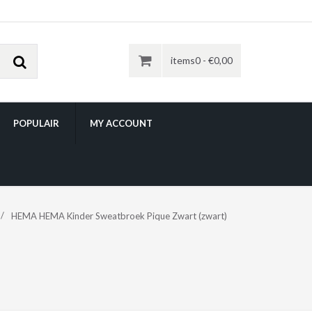
items0 -
€
0,00
POPULAIR
MY ACCOUNT
HEMA HEMA Kinder Sweatbroek Pique Zwart (zwart)