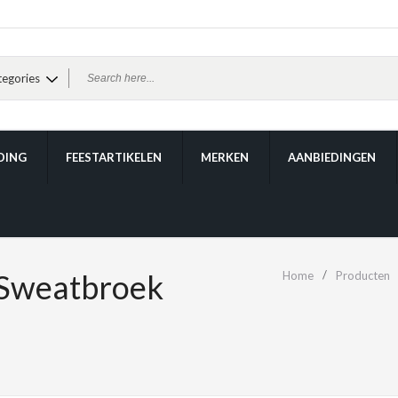
DING
FEESTARTIKELEN
MERKEN
AANBIEDINGEN
Sweatbroek
Home
Producten