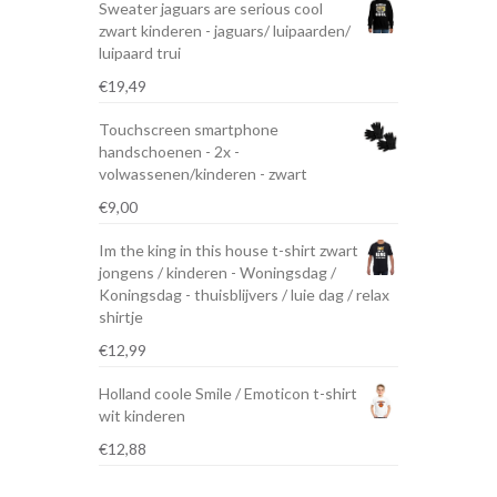
Sweater jaguars are serious cool
zwart kinderen - jaguars/ luipaarden/
luipaard trui
€
19,49
Touchscreen smartphone
handschoenen - 2x -
volwassenen/kinderen - zwart
€
9,00
Im the king in this house t-shirt zwart
jongens / kinderen - Woningsdag /
Koningsdag - thuisblijvers / luie dag / relax
shirtje
€
12,99
Holland coole Smile / Emoticon t-shirt
wit kinderen
€
12,88