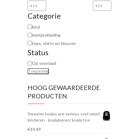
Categorie
kind
meisjeskleding
tops, shirts en blouses
Status
Op voorraad
Toepassen
HOOG GEWAARDEERDE
PRODUCTEN
Sweater koalas are serious cool zwart
kinderen - koalaberen/ koala trui
€
19,49