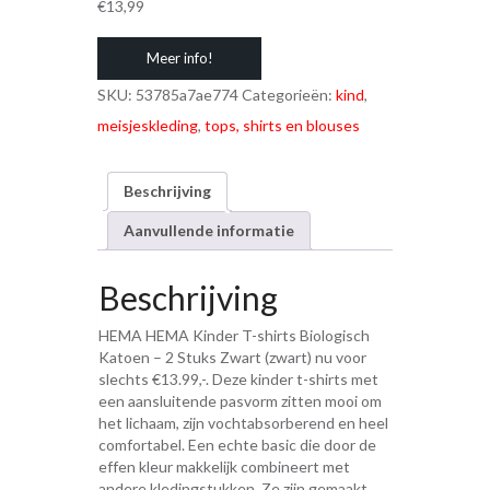
€
13,99
Meer info!
SKU:
53785a7ae774
Categorieën:
kind
,
meisjeskleding
,
tops, shirts en blouses
Beschrijving
Aanvullende informatie
Beschrijving
HEMA HEMA Kinder T-shirts Biologisch
Katoen – 2 Stuks Zwart (zwart) nu voor
slechts €13.99,-. Deze kinder t-shirts met
een aansluitende pasvorm zitten mooi om
het lichaam, zijn vochtabsorberend en heel
comfortabel. Een echte basic die door de
effen kleur makkelijk combineert met
andere kledingstukken. Ze zijn gemaakt