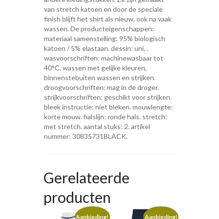
van stretch katoen en door de speciale
finish blijft het shirt als nieuw, ook na vaak
wassen. De producteigenschappen:
materiaal samenstelling: 95% biologisch
katoen / 5% elastaan. dessin: uni, .
wasvoorschriften: machinewasbaar tot
40°C, wassen met gelijke kleuren,
binnenstebuiten wassen en strijken.
droogvoorschriften: mag in de droger.
strijkvoorschriften: geschikt voor strijken.
bleek instructie: niet bleken. mouwlengte:
korte mouw. halslijn: ronde hals. stretch:
met stretch. aantal stuks: 2. artikel
nummer: 30835731BLACK.
Gerelateerde
producten
Aanbieding!
Aanbieding!