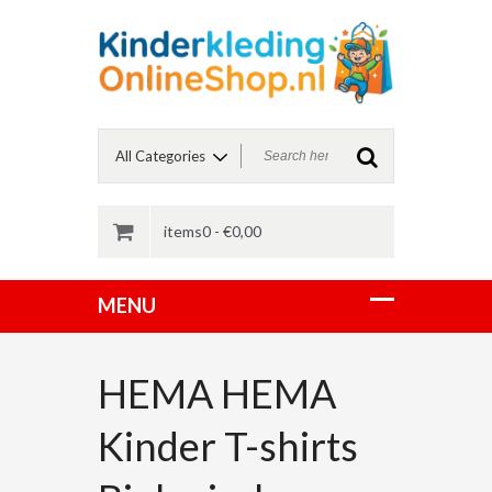
items0 -
€
0,00
HEMA HEMA
Kinder T-shirts