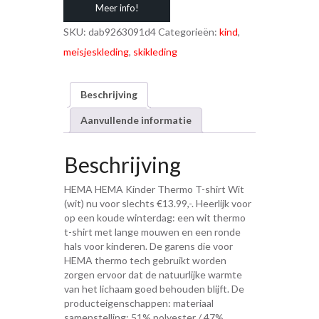
Meer info!
SKU:
dab9263091d4
Categorieën:
kind
,
meisjeskleding
,
skikleding
Beschrijving
Aanvullende informatie
Beschrijving
HEMA HEMA Kinder Thermo T-shirt Wit
(wit) nu voor slechts €13.99,-. Heerlijk voor
op een koude winterdag: een wit thermo
t-shirt met lange mouwen en een ronde
hals voor kinderen. De garens die voor
HEMA thermo tech gebruikt worden
zorgen ervoor dat de natuurlijke warmte
van het lichaam goed behouden blijft. De
producteigenschappen: materiaal
samenstelling: 51% polyester / 47%