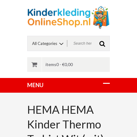
items0 -
€
0,00
HEMA HEMA
Kinder Thermo