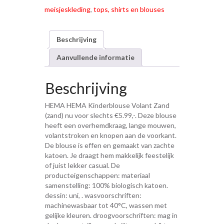
meisjeskleding
,
tops, shirts en blouses
Beschrijving
Aanvullende informatie
Beschrijving
HEMA HEMA Kinderblouse Volant Zand
(zand) nu voor slechts €5.99,-. Deze blouse
heeft een overhemdkraag, lange mouwen,
volantstroken en knopen aan de voorkant.
De blouse is effen en gemaakt van zachte
katoen. Je draagt hem makkelijk feestelijk
of juist lekker casual. De
producteigenschappen: materiaal
samenstelling: 100% biologisch katoen.
dessin: uni, . wasvoorschriften:
machinewasbaar tot 40°C, wassen met
gelijke kleuren. droogvoorschriften: mag in