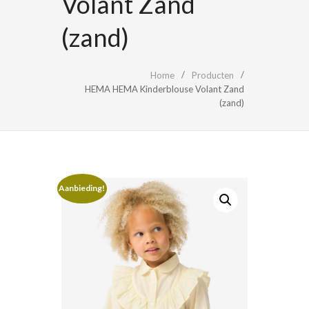
Volant Zand
(zand)
Home
Producten
HEMA HEMA Kinderblouse Volant Zand
(zand)
Aanbieding!