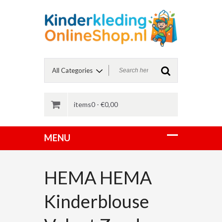
items0 -
€
0,00
HEMA HEMA
Kinderblouse