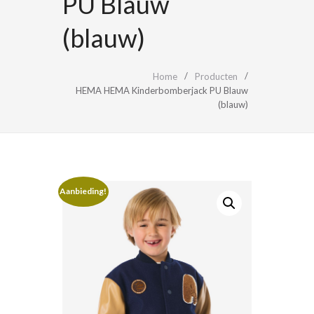
PU Blauw
(blauw)
Home
Producten
HEMA HEMA Kinderbomberjack PU Blauw
(blauw)
Aanbieding!