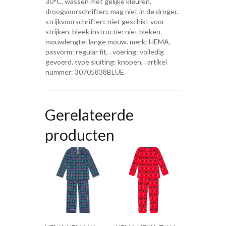
30°C, wassen met gelijke kleuren.
droogvoorschriften: mag niet in de droger.
strijkvoorschriften: niet geschikt voor
strijken. bleek instructie: niet bleken.
mouwlengte: lange mouw. merk: HEMA.
pasvorm: regular fit, . voering: volledig
gevoerd. type sluiting: knopen, . artikel
nummer: 30705838BLUE.
Gerelateerde
producten