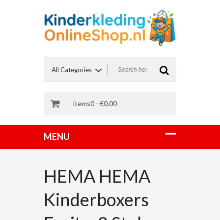
items0 -
€
0,00
HEMA HEMA
Kinderboxers