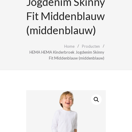
Jogdenim Skinny
Fit Middenblauw
(middenblauw)
Home
Producten
HEMA HEMA Kinderbroek Jogdenim Skinny
Fit Middenblauw (middenblauw)