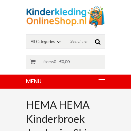
items0 -
€
0,00
HEMA HEMA
Kinderbroek