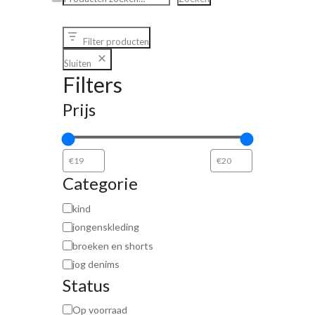
Filter producten
Sluiten
Filters
Prijs
Categorie
kind
jongenskleding
broeken en shorts
jog denims
Status
Op voorraad