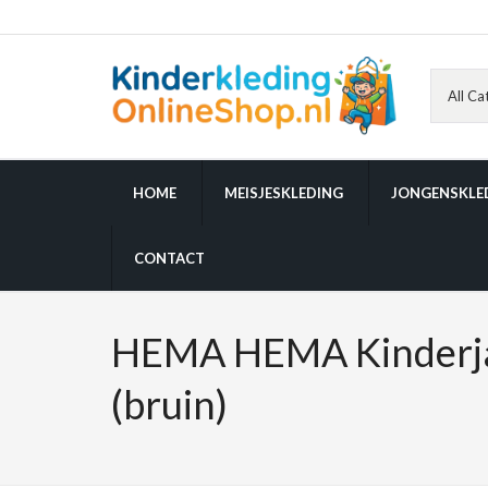
HOME
MEISJESKLEDING
JONGENSKLE
CONTACT
HEMA HEMA Kinderja
(bruin)