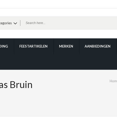
DING
FEESTARTIKELEN
MERKEN
AANBIEDINGEN
s Bruin
Hom