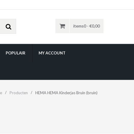
items0 -
€
0,00
POPULAIR
MY ACCOUNT
e
Producten
HEMA HEMA Kinderjas Bruin (bruin)