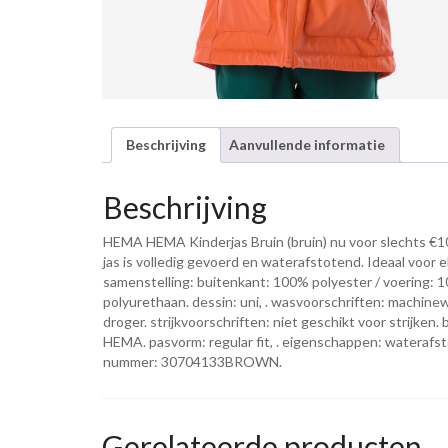
Beschrijving
Aanvullende informatie
Beschrijving
HEMA HEMA Kinderjas Bruin (bruin) nu voor slechts €10
jas is volledig gevoerd en waterafstotend. Ideaal voor 
samenstelling: buitenkant: 100% polyester / voering: 1
polyurethaan. dessin: uni, . wasvoorschriften: machine
droger. strijkvoorschriften: niet geschikt voor strijken
HEMA. pasvorm: regular fit, . eigenschappen: waterafstote
nummer: 30704133BROWN.
Gerelateerde producten