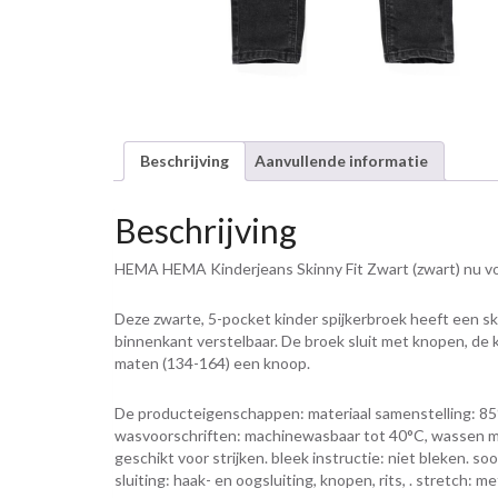
Beschrijving
Aanvullende informatie
Beschrijving
HEMA HEMA Kinderjeans Skinny Fit Zwart (zwart) nu voo
Deze zwarte, 5-pocket kinder spijkerbroek heeft een sk
binnenkant verstelbaar. De broek sluit met knopen, de 
maten (134-164) een knoop.
De producteigenschappen: materiaal samenstelling: 85%
wasvoorschriften: machinewasbaar tot 40°C, wassen met 
geschikt voor strijken. bleek instructie: niet bleken. soo
sluiting: haak- en oogsluiting, knopen, rits, . stretch