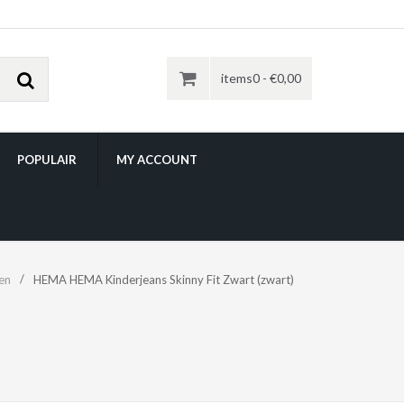
items0 -
€
0,00
POPULAIR
MY ACCOUNT
en
HEMA HEMA Kinderjeans Skinny Fit Zwart (zwart)