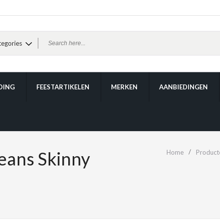
DING
FEESTARTIKELEN
MERKEN
AANBIEDINGEN
ans Skinny
Home
Product