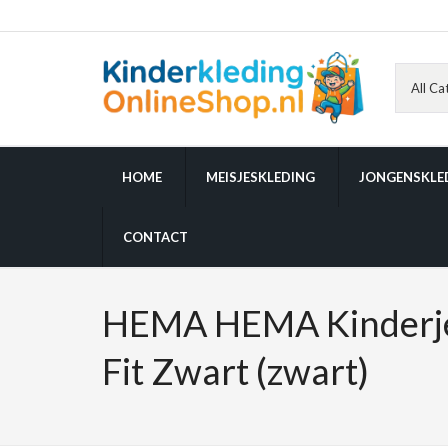
HOME
MEISJESKLEDING
JONGENSKLE
CONTACT
HEMA HEMA Kinderje
Fit Zwart (zwart)