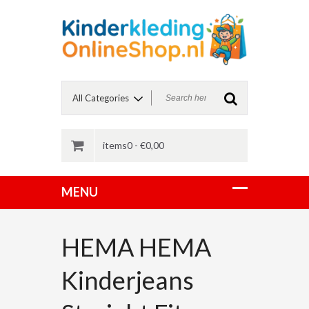
items0 -
€
0,00
HEMA HEMA
Kinderjeans