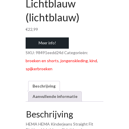
Lichtblauw
(lichtblauw)
€
22,99
Meer info!
SKU:
98491eedd24d
Categorieën:
broeken en shorts
,
jongenskleding
,
kind
,
spijkerbroeken
Beschrijving
Aanvullende informatie
Beschrijving
HEMA HEMA Kinderjeans Straight Fit