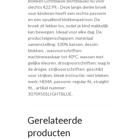
Blokken Lichtblauw (lichtblauw) nu voor
slechts €22.99,-. Deze lange denim broek
voor kinderen heeft een rechte pasvorm
en een opvallend blokkenpatroon. De
broek zit lekker los, zodat je kind makkelijk
kan bewegen. Ideaal voor elke dag. De
producteigenschappen: materiaal
samenstelling: 100% katoen. dessin:
blokken, . wasvoorschriften:
machinewasbaar tot 40°C, wassen met
gelijke kleuren. droogvoorschriften: mag in
de droger. strijkvoorschriften: geschikt
voor strijken. bleek instructie: niet bleken.
merk: HEMA. pasvorm: regular fit, straight
fit, . artikel nummer:
30709501LIGHTBLUE.
Gerelateerde
producten