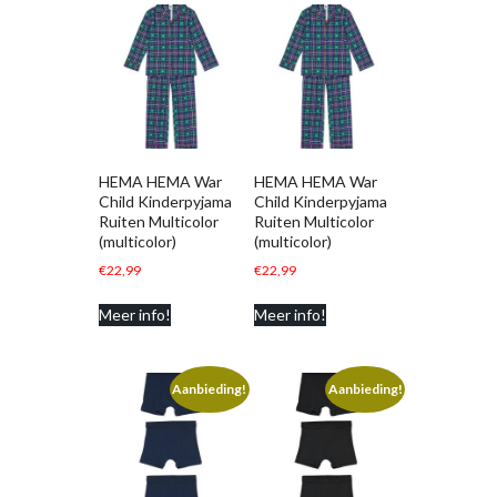
HEMA HEMA War
HEMA HEMA War
Child Kinderpyjama
Child Kinderpyjama
Ruiten Multicolor
Ruiten Multicolor
(multicolor)
(multicolor)
€
22,99
€
22,99
Meer info!
Meer info!
Aanbieding!
Aanbieding!