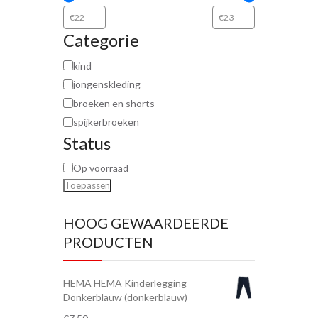
Categorie
kind
jongenskleding
broeken en shorts
spijkerbroeken
Status
Op voorraad
Toepassen
HOOG GEWAARDEERDE
PRODUCTEN
HEMA HEMA Kinderlegging
Donkerblauw (donkerblauw)