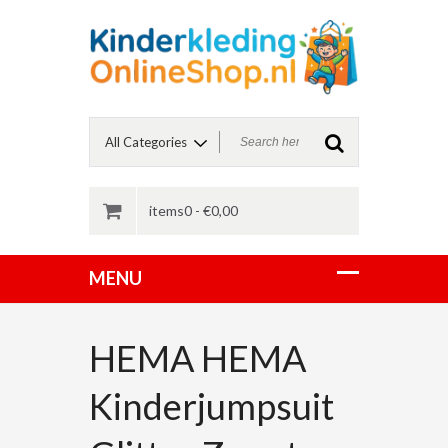
items0 -
€
0,00
HEMA HEMA
Kinderjumpsuit