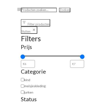
Zoeken
Zoeken
Filter producten
Sluiten
Filters
Prijs
Categorie
kind
meisjeskleding
jurken
Status