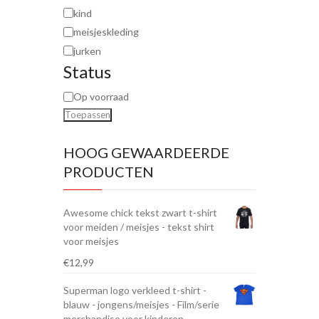
kind
meisjeskleding
jurken
Status
Op voorraad
Toepassen
HOOG GEWAARDEERDE
PRODUCTEN
Awesome chick tekst zwart t-shirt
voor meiden / meisjes - tekst shirt
voor meisjes
€
12,99
Superman logo verkleed t-shirt -
blauw - jongens/meisjes - Film/serie
merchandise voor kinderen