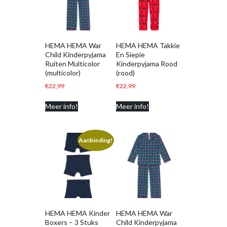
HEMA HEMA War
HEMA HEMA Takkie
Child Kinderpyjama
En Siepie
Ruiten Multicolor
Kinderpyjama Rood
(multicolor)
(rood)
€
22,99
€
22,99
Meer info!
Meer info!
Aanbieding!
HEMA HEMA Kinder
HEMA HEMA War
Boxers – 3 Stuks
Child Kinderpyjama