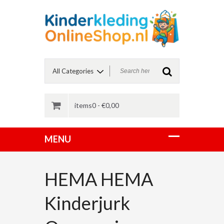
items0 -
€
0,00
HEMA HEMA
Kinderjurk