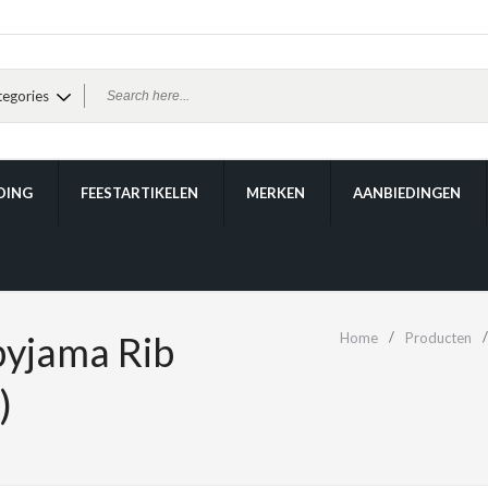
DING
FEESTARTIKELEN
MERKEN
AANBIEDINGEN
yjama Rib
Home
Producten
)