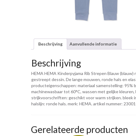
Beschrijving
Aanvullende informatie
Beschrijving
HEMA HEMA Kinderpyjama Rib Strepen Blauw (blauw) nu 
gestreept dessin. De lange mouwen, ronde hals en elast
producteigenschappen: materiaal samenstelling: 95% bio
machinewasbaar tot 60°C, wassen met gelijke kleuren, 
strijkvoorschriften: geschikt voor warm strijken. bleek 
halslijn: ronde hals. merk: HEMA. artikel nummer: 230
Gerelateerde producten