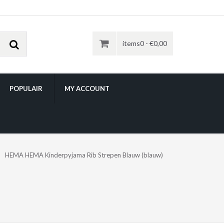
items0 -
€
0,00
POPULAIR
MY ACCOUNT
HEMA HEMA Kinderpyjama Rib Strepen Blauw (blauw)