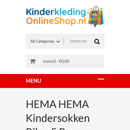
items0 -
€
0,00
HEMA HEMA
Kindersokken