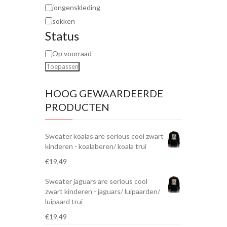
jongenskleding
sokken
Status
Op voorraad
Toepassen
HOOG GEWAARDEERDE
PRODUCTEN
Sweater koalas are serious cool zwart
kinderen - koalaberen/ koala trui
€
19,49
Sweater jaguars are serious cool
zwart kinderen - jaguars/ luipaarden/
luipaard trui
€
19,49