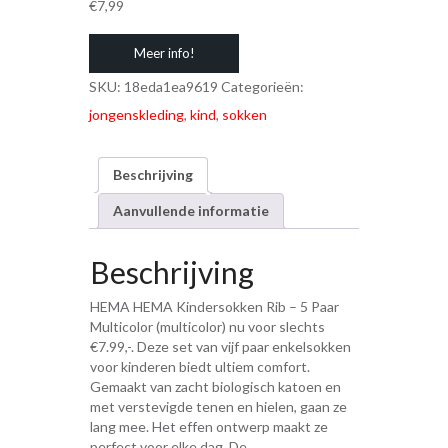
€
7,99
Meer info!
SKU:
18eda1ea9619
Categorieën:
jongenskleding
,
kind
,
sokken
Beschrijving
Aanvullende informatie
Beschrijving
HEMA HEMA Kindersokken Rib – 5 Paar
Multicolor (multicolor) nu voor slechts
€7.99,-. Deze set van vijf paar enkelsokken
voor kinderen biedt ultiem comfort.
Gemaakt van zacht biologisch katoen en
met verstevigde tenen en hielen, gaan ze
lang mee. Het effen ontwerp maakt ze
perfect voor elke dag. De