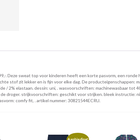
9,-. Deze sweat top voor kinderen heeft een korte pasvorm, een ronde 
chte stof zit lekker en is fijn voor elke dag. De producteigenschappen: m
e / 2% elastaan. dessin: uni, . wasvoorschriften: machinewasbaar tot 4
e droger. strijkvoorschriften: geschikt voor strijken. bleek instructie: n
pasvorm: comfy fit, . artikel nummer: 30821544ECRU.
Aanbieding!