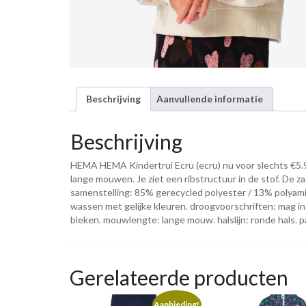
Beschrijving
Aanvullende informatie
Beschrijving
HEMA HEMA Kindertrui Ecru (ecru) nu voor slechts €5.9
lange mouwen. Je ziet een ribstructuur in de stof. De za
samenstelling: 85% gerecycled polyester / 13% polyamid
wassen met gelijke kleuren. droogvoorschriften: mag in d
bleken. mouwlengte: lange mouw. halslijn: ronde hals. 
Gerelateerde producten
Aanbieding!