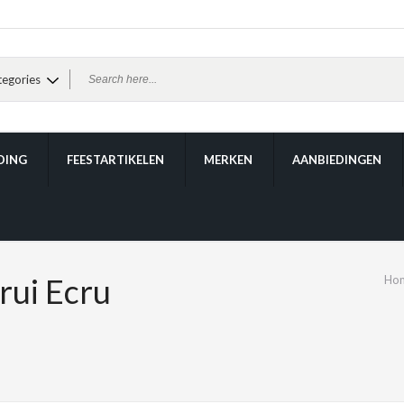
DING
FEESTARTIKELEN
MERKEN
AANBIEDINGEN
ui Ecru
Ho