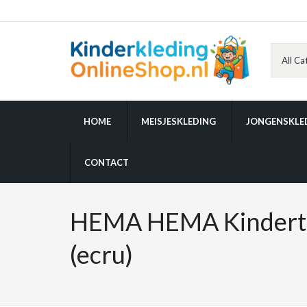
HOME
MEISJESKLEDING
JONGENSKLE
CONTACT
HEMA HEMA Kindertr
(ecru)