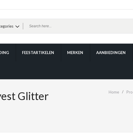
DING
FEESTARTIKELEN
MERKEN
AANBIEDINGEN
st Glitter
Home
Pro