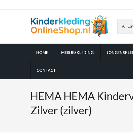
HOME
MEISJESKLEDING
JONGENSKLE
CONTACT
HEMA HEMA Kinderve
Zilver (zilver)