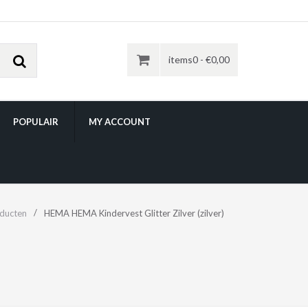
items0 -
€
0,00
POPULAIR
MY ACCOUNT
ducten
HEMA HEMA Kindervest Glitter Zilver (zilver)