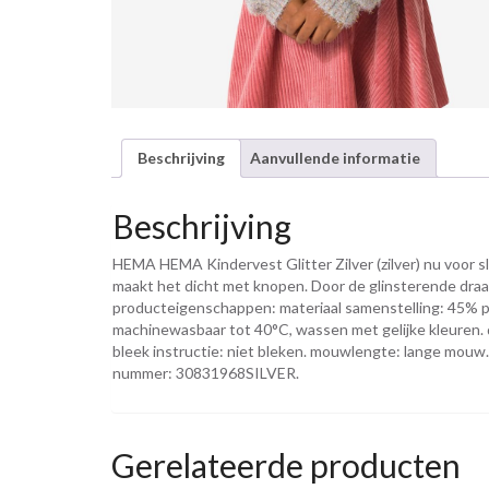
Beschrijving
Aanvullende informatie
Beschrijving
HEMA HEMA Kindervest Glitter Zilver (zilver) nu voor sl
maakt het dicht met knopen. Door de glinsterende draadj
producteigenschappen: materiaal samenstelling: 45% p
machinewasbaar tot 40°C, wassen met gelijke kleuren. dr
bleek instructie: niet bleken. mouwlengte: lange mouw. ha
nummer: 30831968SILVER.
Gerelateerde producten