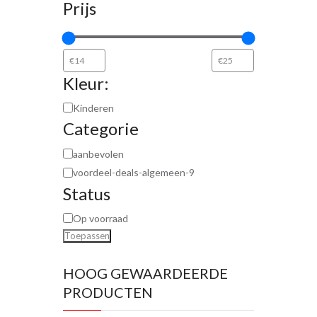
Prijs
Kleur:
Kinderen
Categorie
aanbevolen
voordeel-deals-algemeen-9
Status
Op voorraad
Toepassen
HOOG GEWAARDEERDE
PRODUCTEN