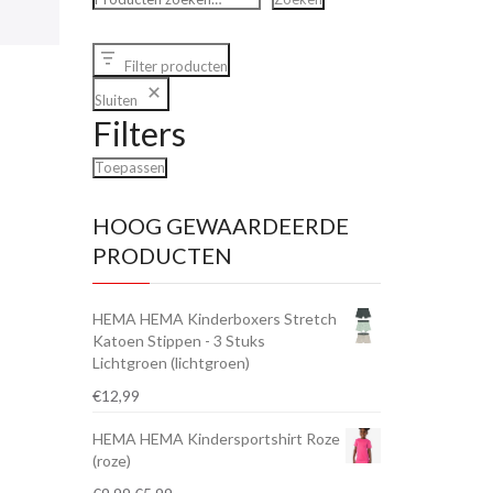
Filter producten
Sluiten
Filters
Toepassen
HOOG GEWAARDEERDE
PRODUCTEN
HEMA HEMA Kinderboxers Stretch
Katoen Stippen - 3 Stuks
Lichtgroen (lichtgroen)
€
12,99
HEMA HEMA Kindersportshirt Roze
(roze)
Oorspronkelijke
Huidige