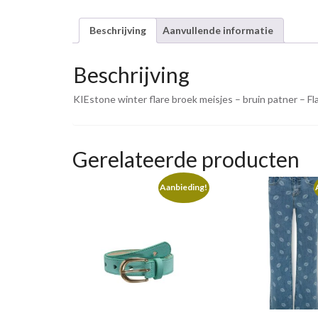
Beschrijving
Aanvullende informatie
Beschrijving
KIEstone winter flare broek meisjes – bruin patner – F
Gerelateerde producten
Aanbieding!