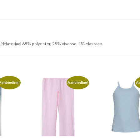
lairMateriaal 68% polyester, 25% viscose, 4% elastaan
Aanbieding!
Aanbieding!
Aa