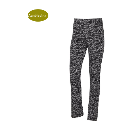
Aanbieding!