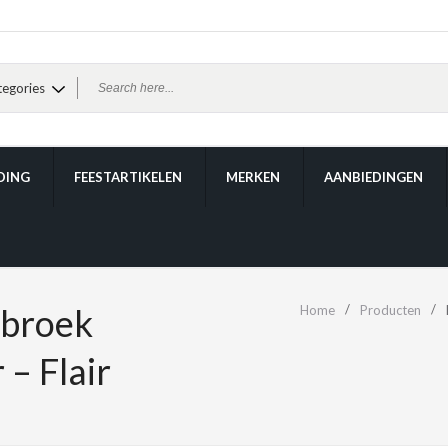
DING
FEESTARTIKELEN
MERKEN
AANBIEDINGEN
 broek
Home
Producten
 – Flair