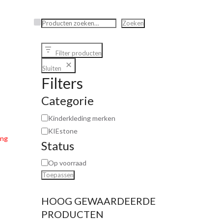
Zoeken
Zoeken
Filter producten
Sluiten
Filters
Categorie
Kinderkleding merken
KIEstone
ing
Status
Op voorraad
Toepassen
HOOG GEWAARDEERDE
PRODUCTEN