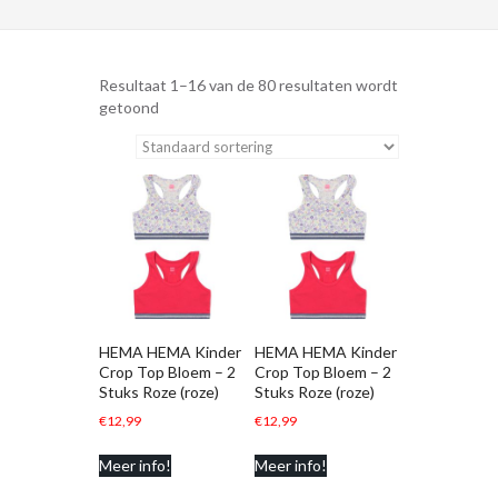
Resultaat 1–16 van de 80 resultaten wordt
getoond
HEMA HEMA Kinder
HEMA HEMA Kinder
Crop Top Bloem – 2
Crop Top Bloem – 2
Stuks Roze (roze)
Stuks Roze (roze)
€
12,99
€
12,99
Meer info!
Meer info!