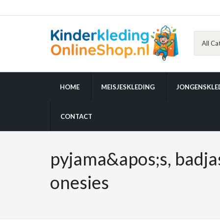
HOME
MEISJESKLEDING
JONGENSKLE
CONTACT
pyjama&apos;s, badja
onesies