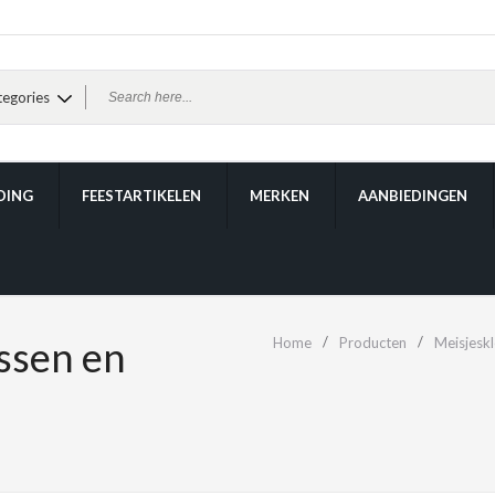
DING
FEESTARTIKELEN
MERKEN
AANBIEDINGEN
ssen en
Home
Producten
Meisjesk