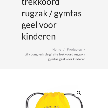
trekkoord
rugzak / gymtas
geel voor
kinderen
Home
Producten
Lilly Longneck de giraffe trekkoord rugzak /
gymtas geel voor kinderen