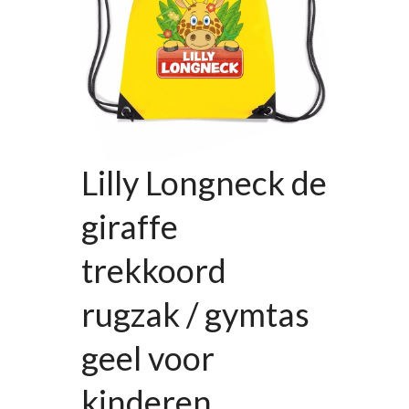
Lilly Longneck de
giraffe
trekkoord
rugzak / gymtas
geel voor
kinderen