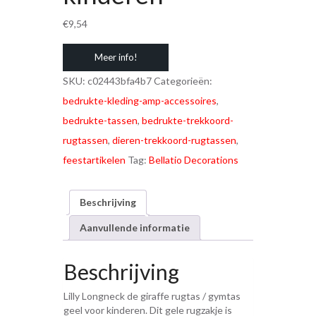
€
9,54
Meer info!
SKU:
c02443bfa4b7
Categorieën:
bedrukte-kleding-amp-accessoires
,
bedrukte-tassen
,
bedrukte-trekkoord-
rugtassen
,
dieren-trekkoord-rugtassen
,
feestartikelen
Tag:
Bellatio Decorations
Beschrijving
Aanvullende informatie
Beschrijving
Lilly Longneck de giraffe rugtas / gymtas
geel voor kinderen. Dit gele rugzakje is