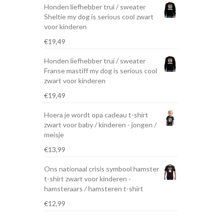
Honden liefhebber trui / sweater
Sheltie my dog is serious cool zwart
voor kinderen
€
19,49
Honden liefhebber trui / sweater
Franse mastiff my dog is serious cool
zwart voor kinderen
€
19,49
Hoera je wordt opa cadeau t-shirt
zwart voor baby / kinderen - jongen /
meisje
€
13,99
Ons nationaal crisis symbool hamster
t-shirt zwart voor kinderen -
hamsteraars / hamsteren t-shirt
€
12,99