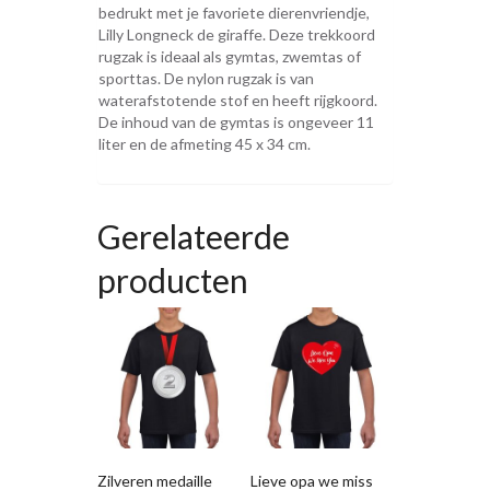
bedrukt met je favoriete dierenvriendje,
Lilly Longneck de giraffe. Deze trekkoord
rugzak is ideaal als gymtas, zwemtas of
sporttas. De nylon rugzak is van
waterafstotende stof en heeft rijgkoord.
De inhoud van de gymtas is ongeveer 11
liter en de afmeting 45 x 34 cm.
Gerelateerde
producten
Zilveren medaille
Lieve opa we miss