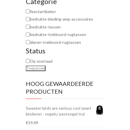
Categorie
feestartikelen
bedrukte-kleding-amp-accessoires
bedrukte-tassen
bedrukte-trekkoord-rugtassen
dieren-trekkoord-rugtassen
Status
Op voorraad
Toepassen
HOOG GEWAARDEERDE
PRODUCTEN
Sweater birds are serious cool zwart
kinderen - vogels/ pestvogel trui
€
19,49