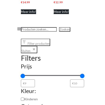
€
14,99
€
12,99
Meer info!
Meer info!
Zoeken
Zoeken
Filter producten
Sluiten
Filters
Prijs
Kleur:
Kinderen