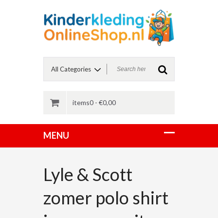
items0 -
€
0,00
Lyle & Scott
zomer polo shirt