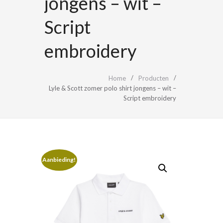
jongens – wit –
Script
embroidery
Home
Producten
Lyle & Scott zomer polo shirt jongens – wit –
Script embroidery
Aanbieding!