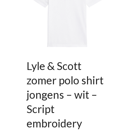
Lyle & Scott
zomer polo shirt
jongens – wit –
Script
embroidery