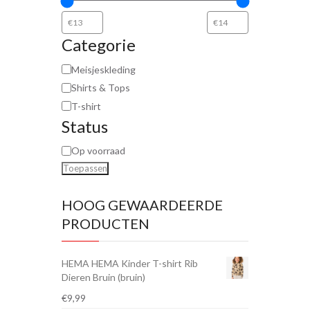
Categorie
Meisjeskleding
Shirts & Tops
T-shirt
Status
Op voorraad
Toepassen
HOOG GEWAARDEERDE
PRODUCTEN
HEMA HEMA Kinder T-shirt Rib
Dieren Bruin (bruin)
€
9,99