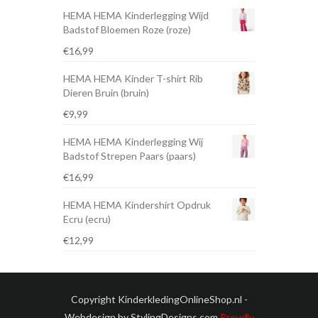
HEMA HEMA Kinderlegging Wijd
Badstof Bloemen Roze (roze)
€
16,99
HEMA HEMA Kinder T-shirt Rib
Dieren Bruin (bruin)
€
9,99
HEMA HEMA Kinderlegging Wij
Badstof Strepen Paars (paars)
€
16,99
HEMA HEMA Kindershirt Opdruk
Ecru (ecru)
€
12,99
Copyright KinderkledingOnlineShop.nl -
Webdesign by StylingDesigns.com
Proudly