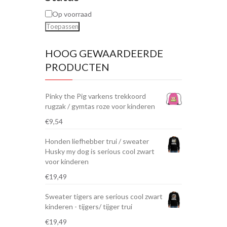
Op voorraad
Toepassen
HOOG GEWAARDEERDE
PRODUCTEN
Pinky the Pig varkens trekkoord
rugzak / gymtas roze voor kinderen
€
9,54
Honden liefhebber trui / sweater
Husky my dog is serious cool zwart
voor kinderen
€
19,49
Sweater tigers are serious cool zwart
kinderen - tijgers/ tijger trui
€
19,49