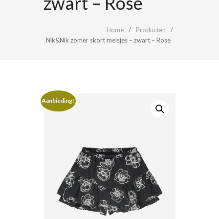
zwart – Rose
Home
Producten
Nik&Nik zomer skort meisjes – zwart – Rose
Aanbieding!