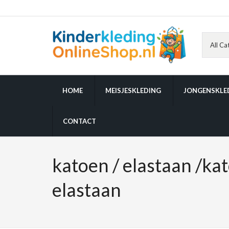
HOME
MEISJESKLEDING
JONGENSKLE
CONTACT
katoen / elastaan /kat
elastaan