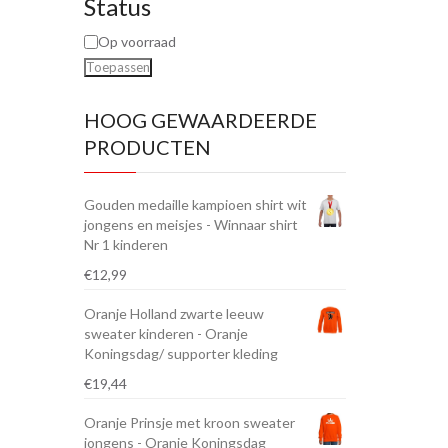
Status
Op voorraad
Toepassen
HOOG GEWAARDEERDE
PRODUCTEN
Gouden medaille kampioen shirt wit
jongens en meisjes - Winnaar shirt
Nr 1 kinderen
€
12,99
Oranje Holland zwarte leeuw
sweater kinderen - Oranje
Koningsdag/ supporter kleding
€
19,44
Oranje Prinsje met kroon sweater
jongens - Oranje Koningsdag