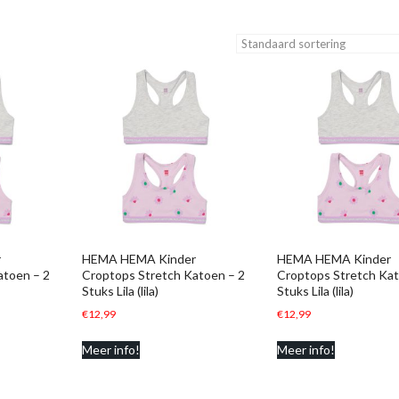
r
HEMA HEMA Kinder
HEMA HEMA Kinder
atoen – 2
Croptops Stretch Katoen – 2
Croptops Stretch Kat
Stuks Lila (lila)
Stuks Lila (lila)
€
12,99
€
12,99
Meer info!
Meer info!