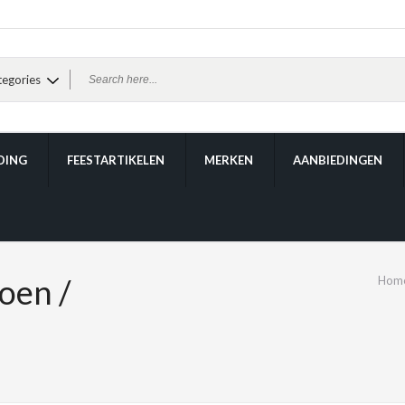
DING
FEESTARTIKELEN
MERKEN
AANBIEDINGEN
oen /
Hom