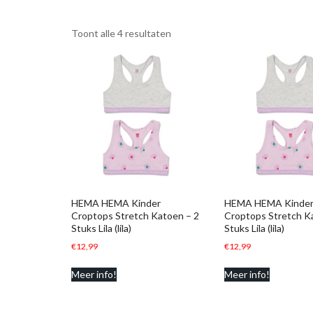
Toont alle 4 resultaten
HEMA HEMA Kinder
HEMA HEMA Kinde
Croptops Stretch Katoen – 2
Croptops Stretch K
Stuks Lila (lila)
Stuks Lila (lila)
€
12,99
€
12,99
Meer info!
Meer info!