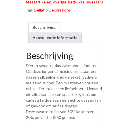
feestartikelen
,
overige-bedrukte-sweaters
Tag:
Bellatio Decorations
Beschrijving
Aanvullende informatie
Beschrijving
Dieren sweater das zwart voor kinderen.
Op deze jongens/ meisjes trui staat een
dassen afbeelding en de tekst: badgers
are serious cool. Een musthave voor een
echte dieren/ dassen liefhebber of iemand
die alles van dassen spaart. Erg leuk om
cadeau te doen aan een echte dassen fan
of gewoon om zelf te dragen!
Deze zwarte trui is van 80% katoen en
20% polyester (260 grams).