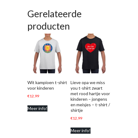
Gerelateerde
producten
Wit kampioen t-shirt
Lieve opa we miss
voor kinderen
you t-shirt zwart
met rood hartje voor
€
12,99
kinderen – jongens
en meisjes – t-shirt /
Meer info!
shirtje
€
12,99
Meer info!