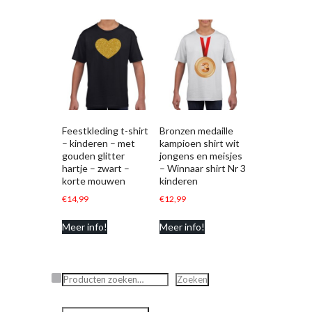
Feestkleding t-shirt
Bronzen medaille
– kinderen – met
kampioen shirt wit
gouden glitter
jongens en meisjes
hartje – zwart –
– Winnaar shirt Nr 3
korte mouwen
kinderen
€
14,99
€
12,99
Meer info!
Meer info!
Zoeken
Zoeken