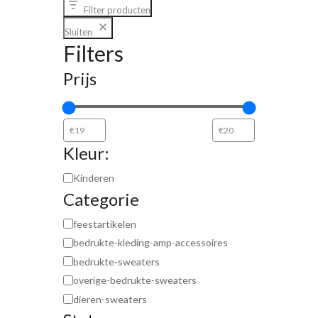
Filter producten
Sluiten
Filters
Prijs
Kleur:
Kinderen
Categorie
feestartikelen
bedrukte-kleding-amp-accessoires
bedrukte-sweaters
overige-bedrukte-sweaters
dieren-sweaters