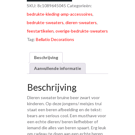
SKU:
8c1089645045
Categorieën:
bedrukte-kleding-amp-accessoires
,
bedrukte-sweaters
,
dieren-sweaters
,
feestartikelen
,
overige-bedrukte-sweaters
Tag:
Bellatio Decorations
Beschrijving
Aanvullende informatie
Beschrijving
Dieren sweater bruine beer zwart voor
kinderen. Op deze jongens/ meisjes trui
staat een beren afbeelding en de tekst:
bears are serious cool. Een musthave voor
een echte dieren/ beren liefhebber of
iemand die alles van beren spaart. Erg leuk
om cadeau te doen aan een echte beren