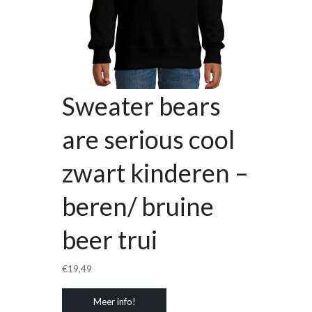
Sweater bears
are serious cool
zwart kinderen –
beren/ bruine
beer trui
€
19,49
Meer info!