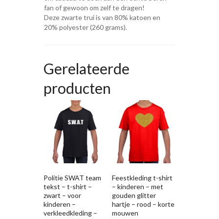
fan of gewoon om zelf te dragen!
Deze zwarte trui is van 80% katoen en
20% polyester (260 grams).
Gerelateerde
producten
Politie SWAT team
Feestkleding t-shirt
tekst – t-shirt –
– kinderen – met
zwart – voor
gouden glitter
kinderen –
hartje – rood – korte
verkleedkleding –
mouwen