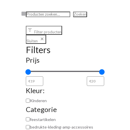
Zoeken
Zoeken
Filter producten
Sluiten
Filters
Prijs
Kleur:
Kinderen
Categorie
feestartikelen
bedrukte-kleding-amp-accessoires