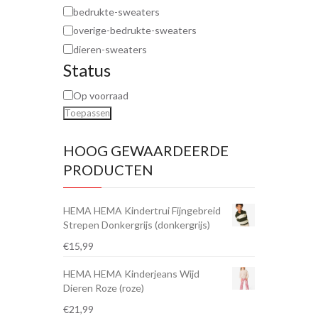
bedrukte-sweaters
overige-bedrukte-sweaters
dieren-sweaters
Status
Op voorraad
Toepassen
HOOG GEWAARDEERDE
PRODUCTEN
HEMA HEMA Kindertrui Fijngebreid
Strepen Donkergrijs (donkergrijs)
€
15,99
HEMA HEMA Kinderjeans Wijd
Dieren Roze (roze)
€
21,99