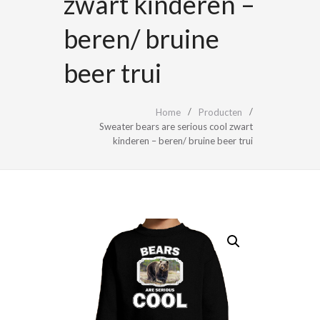
zwart kinderen –
beren/ bruine
beer trui
Home
Producten
Sweater bears are serious cool zwart
kinderen – beren/ bruine beer trui