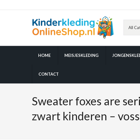
HOME
MEISJESKLEDING
JONGENSKLE
CONTACT
Sweater foxes are ser
zwart kinderen – voss