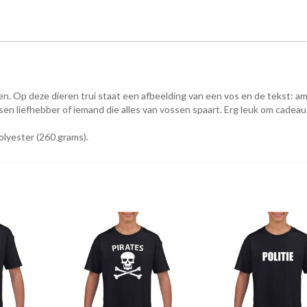
n. Op deze dieren trui staat een afbeelding van een vos en de tekst: a
sen liefhebber of iemand die alles van vossen spaart. Erg leuk om cadea
!
olyester (260 grams).