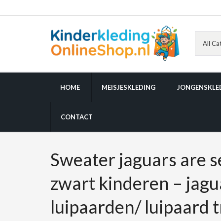
HOME
MEISJESKLEDING
JONGENSKLE
CONTACT
Sweater jaguars are s
zwart kinderen – jagu
luipaarden/ luipaard t