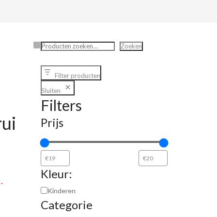
Zoeken
Zoeken
Filter producten
Sluiten
Filters
rui
Prijs
Kleur:
-
Kinderen
Categorie