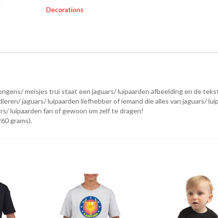
Decorations
ngens/ meisjes trui staat een jaguars/ luipaarden afbeelding en de teks
ieren/ jaguars/ luipaarden liefhebber of iemand die alles van jaguars/ lu
rs/ luipaarden fan of gewoon om zelf te dragen!
260 grams).