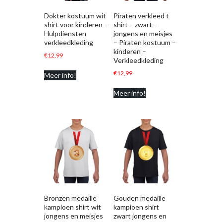
Dokter kostuum wit
Piraten verkleed t
shirt voor kinderen –
shirt – zwart –
Hulpdiensten
jongens en meisjes
verkleedkleding
– Piraten kostuum –
kinderen –
€
12,99
Verkleedkleding
€
12,99
Meer info!
Meer info!
Bronzen medaille
Gouden medaille
kampioen shirt wit
kampioen shirt
jongens en meisjes
zwart jongens en