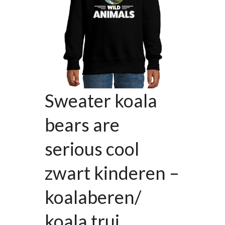
Sweater koala
bears are
serious cool
zwart kinderen –
koalaberen/
koala trui