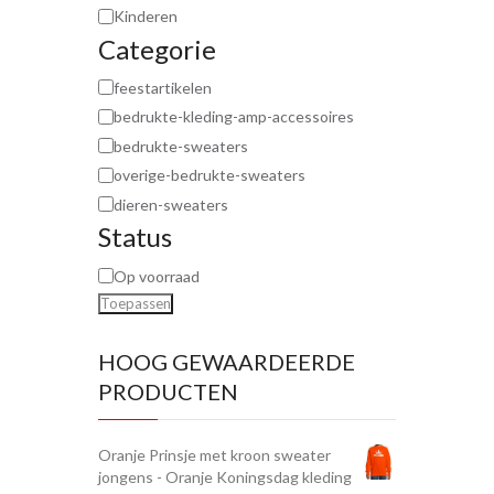
Kinderen
Categorie
feestartikelen
bedrukte-kleding-amp-accessoires
bedrukte-sweaters
overige-bedrukte-sweaters
dieren-sweaters
Status
Op voorraad
Toepassen
HOOG GEWAARDEERDE
PRODUCTEN
Oranje Prinsje met kroon sweater
jongens - Oranje Koningsdag kleding