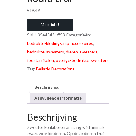
€
19,49
Meer info!
SKU:
35e45431ff53
Categorieën:
bedrukte-kleding-amp-accessoires
,
bedrukte-sweaters
,
dieren-sweaters
,
feestartikelen
,
overige-bedrukte-sweaters
Tag:
Bellatio Decorations
Beschrijving
Aanvullende informatie
Beschrijving
Sweater koalaberen amazing wild animals
zwart voor kinderen. Op deze dieren trui