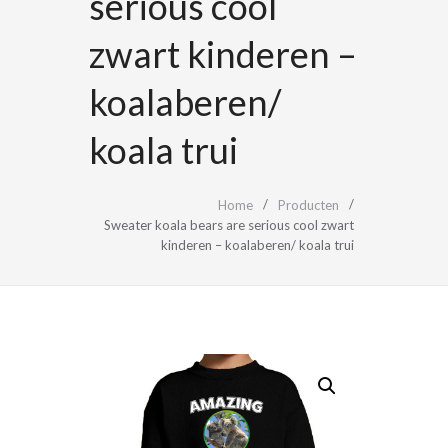
serious cool
zwart kinderen –
koalaberen/
koala trui
Home
Producten
Sweater koala bears are serious cool zwart
kinderen – koalaberen/ koala trui