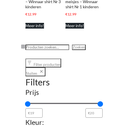
– Winnaar shirt Nr 3
meisjes – Winnaar
kinderen
shirt Nr 1 kinderen
€
12,99
€
12,99
Meer info!
Meer info!
Zoeken
Zoeken
Filter producten
Sluiten
Filters
Prijs
Kleur: