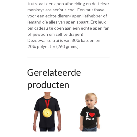
trui staat een apen afbeelding en de tekst:
monkeys are serious cool. Een musthave
voor een echte dieren/ apen liefhebber of
iemand die alles van apen spaart. Erg leuk
om cadeau te doen aan een echte apen fan
of gewoon om zelf te dragen!
Deze zwarte trui is van 80% katoen en
20% polyester (260 grams).
Gerelateerde
producten