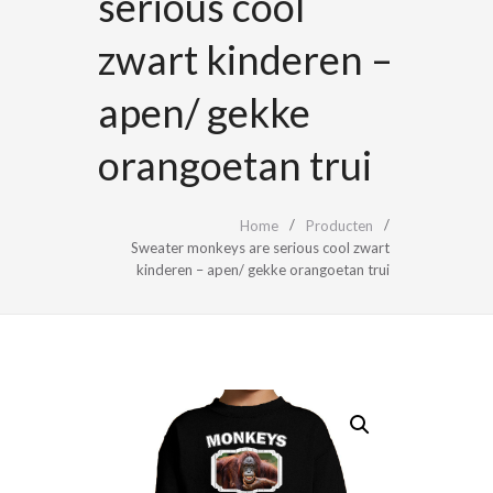
serious cool
zwart kinderen –
apen/ gekke
orangoetan trui
Home
Producten
Sweater monkeys are serious cool zwart
kinderen – apen/ gekke orangoetan trui