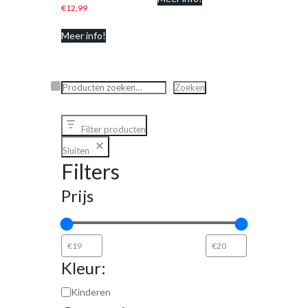
€
12,99
Meer info!
Zoeken
Zoeken
Filter producten
Sluiten
Filters
Prijs
Kleur:
Kinderen