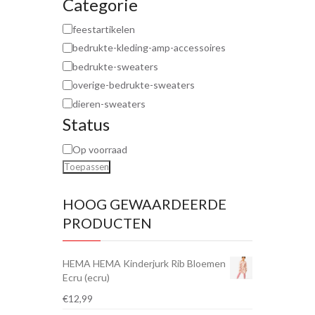
Categorie
feestartikelen
bedrukte-kleding-amp-accessoires
bedrukte-sweaters
overige-bedrukte-sweaters
dieren-sweaters
Status
Op voorraad
Toepassen
HOOG GEWAARDEERDE
PRODUCTEN
HEMA HEMA Kinderjurk Rib Bloemen
Ecru (ecru)
€
12,99