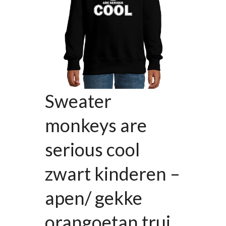
Sweater
monkeys are
serious cool
zwart kinderen –
apen/ gekke
orangoetan trui