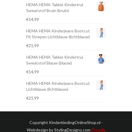
HEMA HEMA Takkie Kindertrui
Sweatstof Bruin (bruin)
€
14,99
HEMA HEMA Kinderjeans Bootcut
Fit Strepen Lichtblauw (lichtblauw)
€
21,99
HEMA HEMA Takkie Kindertrui
Sweatstof Blauw (blauw)
€
14,99
HEMA HEMA Kinderjeans Bootcut
Lichtblauw (lichtblauw)
€
21,99
Copyright KinderkledingOnlineShop.nl -
Webdesign by StylingDesigns.com
Proudly