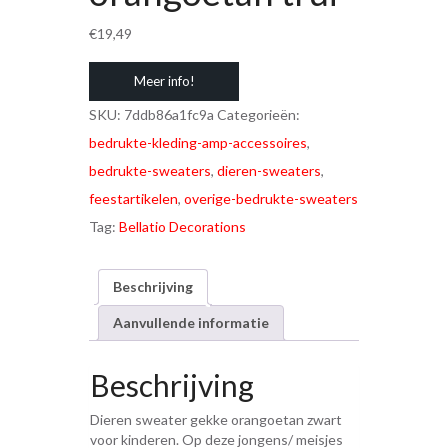
€
19,49
Meer info!
SKU:
7ddb86a1fc9a
Categorieën:
bedrukte-kleding-amp-accessoires
,
bedrukte-sweaters
,
dieren-sweaters
,
feestartikelen
,
overige-bedrukte-sweaters
Tag:
Bellatio Decorations
Beschrijving
Aanvullende informatie
Beschrijving
Dieren sweater gekke orangoetan zwart
voor kinderen. Op deze jongens/ meisjes