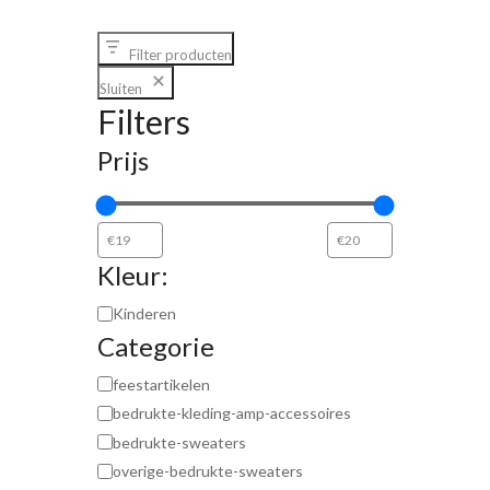
Filter producten
Sluiten
Filters
Prijs
Kleur:
Kinderen
Categorie
feestartikelen
bedrukte-kleding-amp-accessoires
bedrukte-sweaters
overige-bedrukte-sweaters