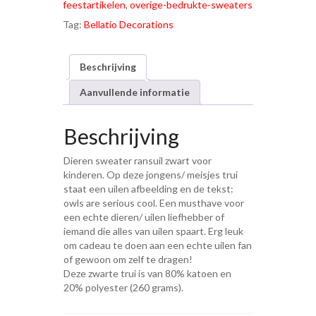
feestartikelen
,
overige-bedrukte-sweaters
Tag:
Bellatio Decorations
Beschrijving
Aanvullende informatie
Beschrijving
Dieren sweater ransuil zwart voor
kinderen. Op deze jongens/ meisjes trui
staat een uilen afbeelding en de tekst:
owls are serious cool. Een musthave voor
een echte dieren/ uilen liefhebber of
iemand die alles van uilen spaart. Erg leuk
om cadeau te doen aan een echte uilen fan
of gewoon om zelf te dragen!
Deze zwarte trui is van 80% katoen en
20% polyester (260 grams).