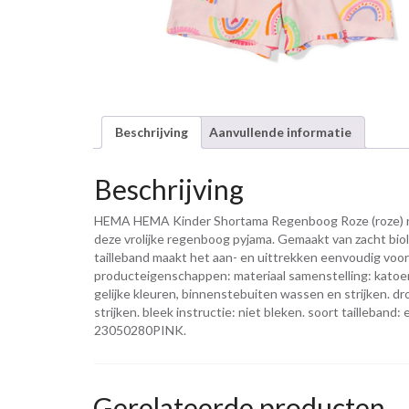
Beschrijving
Aanvullende informatie
Beschrijving
HEMA HEMA Kinder Shortama Regenboog Roze (roze) nu 
deze vrolijke regenboog pyjama. Gemaakt van zacht biol
tailleband maakt het aan- en uittrekken eenvoudig voor
producteigenschappen: materiaal samenstelling: katoen
gelijke kleuren, binnenstebuiten wassen en strijken. dr
strijken. bleek instructie: niet bleken. soort tailleband:
23050280PINK.
Gerelateerde producten