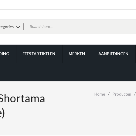
DING
FEESTARTIKELEN
MERKEN
AANBIEDINGEN
Shortama
Home
Producten
)