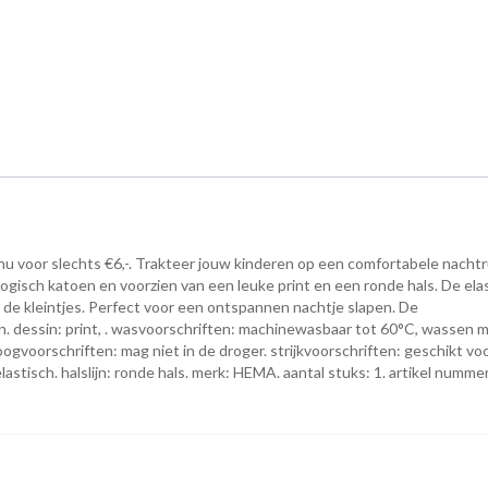
voor slechts €6,-. Trakteer jouw kinderen op een comfortabele nacht
ogisch katoen en voorzien van een leuke print en een ronde hals. De ela
 de kleintjes. Perfect voor een ontspannen nachtje slapen. De
. dessin: print, . wasvoorschriften: machinewasbaar tot 60°C, wassen 
oogvoorschriften: mag niet in de droger. strijkvoorschriften: geschikt v
 elastisch. halslijn: ronde hals. merk: HEMA. aantal stuks: 1. artikel numme