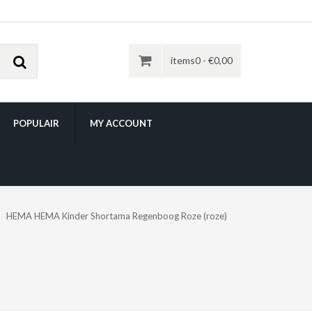
items0 -
€
0,00
POPULAIR
MY ACCOUNT
HEMA HEMA Kinder Shortama Regenboog Roze (roze)