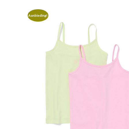
Aanbieding!