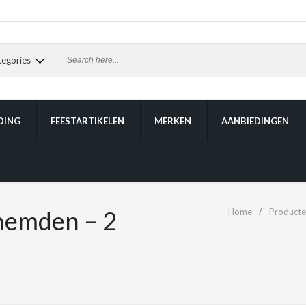
DING
FEESTARTIKELEN
MERKEN
AANBIEDINGEN
emden – 2
Home
Product