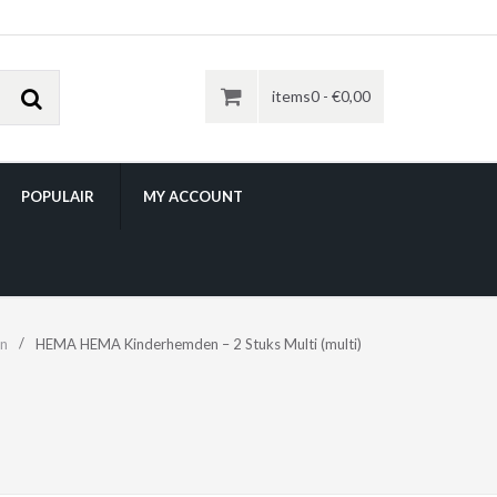
items0 -
€
0,00
POPULAIR
MY ACCOUNT
en
HEMA HEMA Kinderhemden – 2 Stuks Multi (multi)