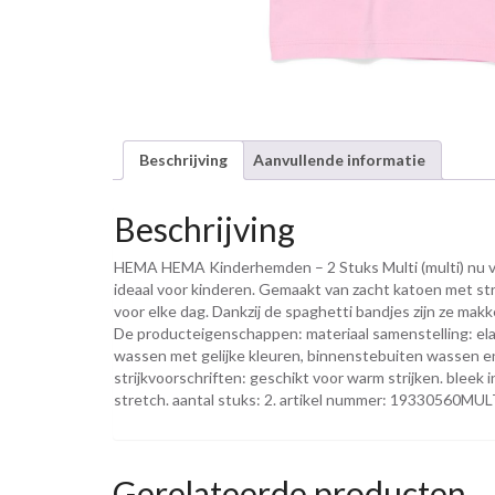
Beschrijving
Aanvullende informatie
Beschrijving
HEMA HEMA Kinderhemden – 2 Stuks Multi (multi) nu vo
ideaal voor kinderen. Gemaakt van zacht katoen met st
voor elke dag. Dankzij de spaghetti bandjes zijn ze makk
De producteigenschappen: materiaal samenstelling: ela
wassen met gelijke kleuren, binnenstebuiten wassen en
strijkvoorschriften: geschikt voor warm strijken. bleek 
stretch. aantal stuks: 2. artikel nummer: 19330560MUL
Gerelateerde producten