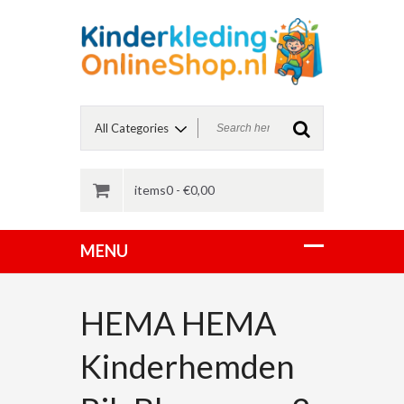
items0 -
€
0,00
HEMA HEMA
Kinderhemden