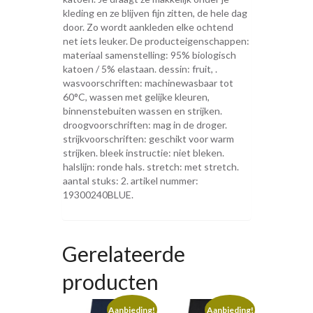
kleding en ze blijven fijn zitten, de hele dag
door. Zo wordt aankleden elke ochtend
net iets leuker. De producteigenschappen:
materiaal samenstelling: 95% biologisch
katoen / 5% elastaan. dessin: fruit, .
wasvoorschriften: machinewasbaar tot
60°C, wassen met gelijke kleuren,
binnenstebuiten wassen en strijken.
droogvoorschriften: mag in de droger.
strijkvoorschriften: geschikt voor warm
strijken. bleek instructie: niet bleken.
halslijn: ronde hals. stretch: met stretch.
aantal stuks: 2. artikel nummer:
19300240BLUE.
Gerelateerde
producten
Aanbieding!
Aanbieding!