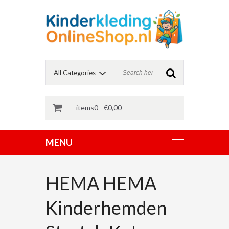
items0 -
€
0,00
HEMA HEMA
Kinderhemden