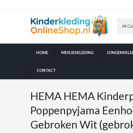
HOME
MEISJESKLEDING
JONGENSKLE
CONTACT
HEMA HEMA Kinderp
Poppenpyjama Eenho
Gebroken Wit (gebrok