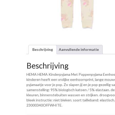
Beschrijving
Aanvullende informatie
Beschrijving
HEMA HEMA Kinderpyjama Met Poppenpyjama Eenhoorn G
kinderen heeft een vrolijke eenhoornprint, lange mouwen 
pyjamaatje voor je pop. Zo slapen jij en je pop gezelli
samenstelling: 95% biologisch katoen / 5% elastaan. de
kleuren, binnenstebuiten wassen en strijken. droogvoors
bleek instructie: niet bleken. soort tailleband: elastis
23000340OFFWHITE.