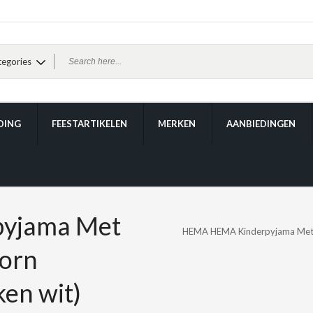
DING
FEESTARTIKELEN
MERKEN
AANBIEDINGEN
yjama Met
HEMA HEMA Kinderpyjama Met 
orn
en wit)