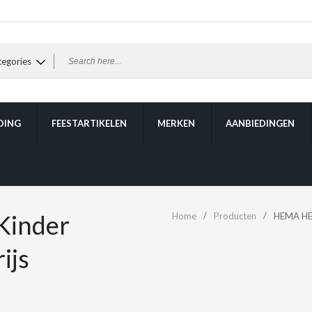
DING
FEESTARTIKELEN
MERKEN
AANBIEDINGEN
Kinder
Home
Producten
HEMA HEM
ijs