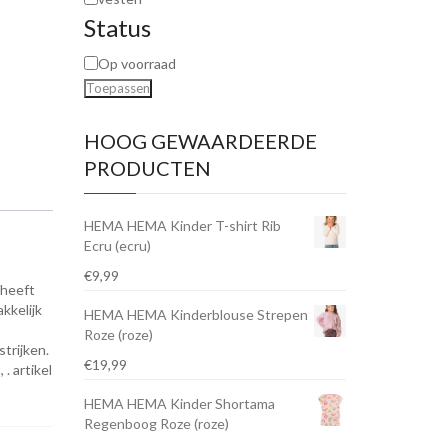
Status
Op voorraad
Toepassen
HOOG GEWAARDEERDE
PRODUCTEN
HEMA HEMA Kinder T-shirt Rib
Ecru (ecru)
€
9,99
 heeft
kkelijk
HEMA HEMA Kinderblouse Strepen
Roze (roze)
trijken.
€
19,99
. artikel
HEMA HEMA Kinder Shortama
Regenboog Roze (roze)