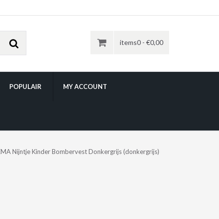
items0 -
€
0,00
POPULAIR
MY ACCOUNT
A Nijntje Kinder Bombervest Donkergrijs (donkergrijs)