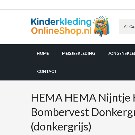
HOME
MEISJESKLEDING
JONGENSKLE
CONTACT
HEMA HEMA Nijntje 
Bombervest Donkergr
(donkergrijs)