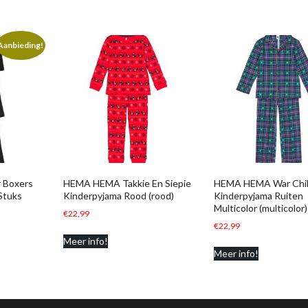
Aanbieding!
 Boxers
HEMA HEMA Takkie En Siepie
HEMA HEMA War Chi
Stuks
Kinderpyjama Rood (rood)
Kinderpyjama Ruiten
Multicolor (multicolor)
€
22,99
€
22,99
Meer info!
Meer info!