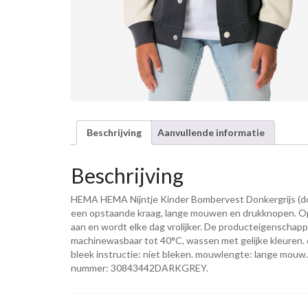
Beschrijving
Aanvullende informatie
Beschrijving
HEMA HEMA Nijntje Kinder Bombervest Donkergrijs (donk
een opstaande kraag, lange mouwen en drukknopen. Op d
aan en wordt elke dag vrolijker. De producteigenschapp
machinewasbaar tot 40°C, wassen met gelijke kleuren. dr
bleek instructie: niet bleken. mouwlengte: lange mouw. ha
nummer: 30843442DARKGREY.