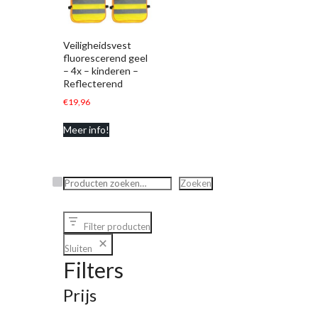
Veiligheidsvest
fluorescerend geel
– 4x – kinderen –
Reflecterend
€
19,96
Meer info!
Zoeken
Zoeken
Filter producten
Sluiten
Filters
Prijs