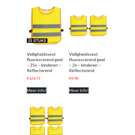
Veiligheidsvest
Veiligheidsvest
fluorescerend geel
fluorescerend geel
– 25x – kinderen –
– 2x – kinderen –
Reflecterend
Reflecterend
€
124,75
€
9,98
Meer info!
Meer info!