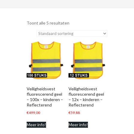
Toont alle 5 resultaten
Veiligheidsvest
Veiligheidsvest
fluorescerend geel
fluorescerend geel
– 100x – kinderen –
– 12x – kinderen –
Reflecterend
Reflecterend
€
499,00
€
59,88
Meer info!
Meer info!