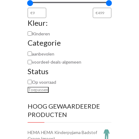
Kleur:
Kinderen
Categorie
aanbevolen
voordeel-deals-algemeen
Status
Op voorraad
Toepassen
HOOG GEWAARDEERDE
PRODUCTEN
HEMA HEMA Kinderpyjama Badstof
Groen (groen)