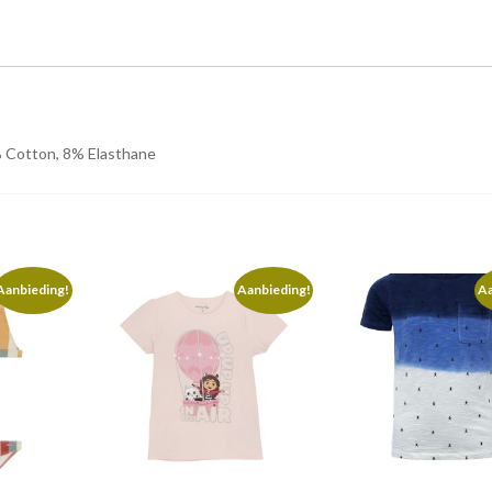
2% Cotton, 8% Elasthane
Aanbieding!
Aanbieding!
Aa