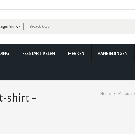
DING
FEESTARTIKELEN
MERKEN
AANBIEDINGEN
-shirt –
Home
Producte