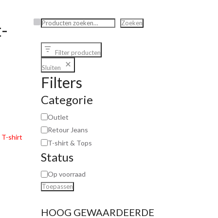
Zoeken
Zoeken
-
Filter producten
Sluiten
Filters
Categorie
Outlet
Retour Jeans
,
T-shirt
T-shirt & Tops
Status
Op voorraad
Toepassen
HOOG GEWAARDEERDE