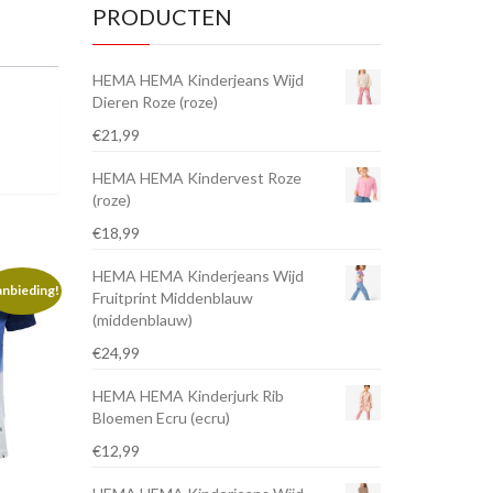
PRODUCTEN
HEMA HEMA Kinderjeans Wijd
Dieren Roze (roze)
€
21,99
HEMA HEMA Kindervest Roze
(roze)
€
18,99
HEMA HEMA Kinderjeans Wijd
nbieding!
Fruitprint Middenblauw
(middenblauw)
€
24,99
HEMA HEMA Kinderjurk Rib
Bloemen Ecru (ecru)
€
12,99