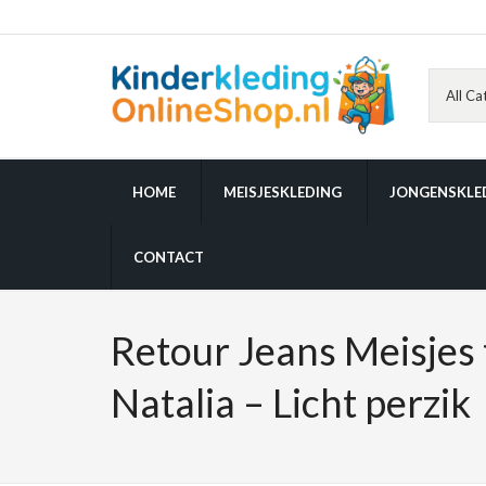
HOME
MEISJESKLEDING
JONGENSKLE
CONTACT
Retour Jeans Meisjes t
Natalia – Licht perzik