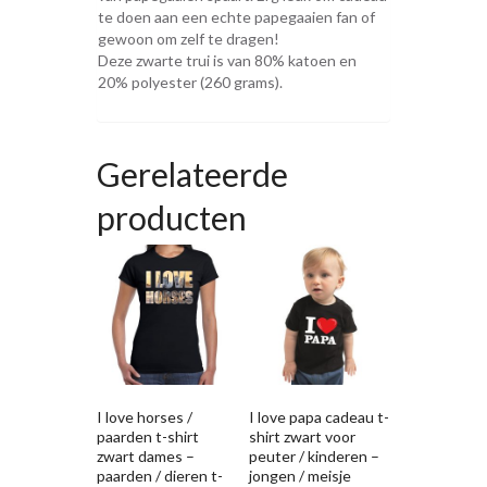
te doen aan een echte papegaaien fan of
gewoon om zelf te dragen!
Deze zwarte trui is van 80% katoen en
20% polyester (260 grams).
Gerelateerde
producten
I love horses /
I love papa cadeau t-
paarden t-shirt
shirt zwart voor
zwart dames –
peuter / kinderen –
paarden / dieren t-
jongen / meisje