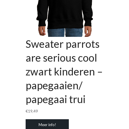
Sweater parrots
are serious cool
zwart kinderen –
papegaaien/
papegaai trui
€
19,49
Meer info!