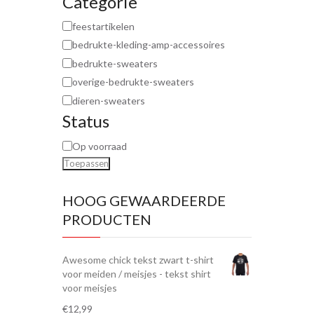
Categorie
feestartikelen
bedrukte-kleding-amp-accessoires
bedrukte-sweaters
overige-bedrukte-sweaters
dieren-sweaters
Status
Op voorraad
Toepassen
HOOG GEWAARDEERDE
PRODUCTEN
Awesome chick tekst zwart t-shirt
voor meiden / meisjes - tekst shirt
voor meisjes
€
12,99