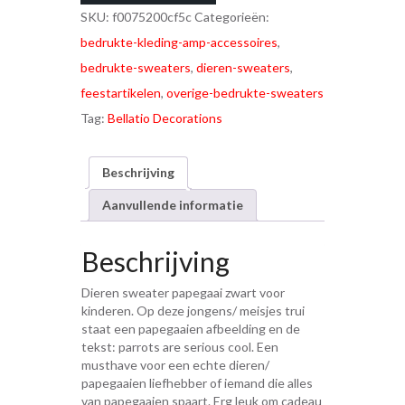
SKU:
f0075200cf5c
Categorieën:
bedrukte-kleding-amp-accessoires
,
bedrukte-sweaters
,
dieren-sweaters
,
feestartikelen
,
overige-bedrukte-sweaters
Tag:
Bellatio Decorations
Beschrijving
Aanvullende informatie
Beschrijving
Dieren sweater papegaai zwart voor
kinderen. Op deze jongens/ meisjes trui
staat een papegaaien afbeelding en de
tekst: parrots are serious cool. Een
musthave voor een echte dieren/
papegaaien liefhebber of iemand die alles
van papegaaien spaart. Erg leuk om cadeau