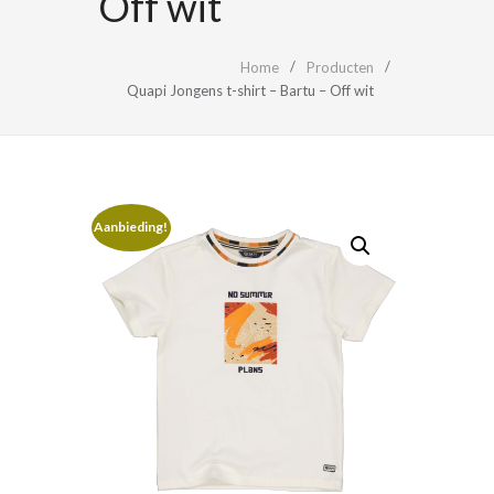
Off wit
Home
Producten
Quapi Jongens t-shirt – Bartu – Off wit
Aanbieding!