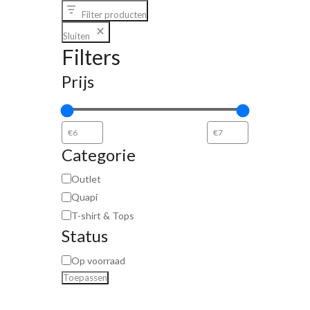
Filter producten
Sluiten
Filters
Prijs
Categorie
Outlet
Quapi
T-shirt & Tops
Status
Op voorraad
Toepassen